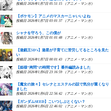
投稿日 2026年1月7日 05:51:15 （アニメ・マンガ）
【ポケモン】アニメのマスカーニャいいよね
投稿日 2026年1月7日 03:01:37 （アニメ・マンガ）
シャナを守ろう、この僕が
投稿日 2026年1月7日 01:01:48 （アニメ・マンガ）
【遊戯王5D's】遊星が子育てに苦労してるところを見た
い
投稿日 2026年1月7日 00:01:43 （アニメ・マンガ）
【姫様“拷問”の時間です】番外編読みました
投稿日 2026年1月6日 23:16:59 （アニメ・マンガ）
【魔女の旅々】セレナとエステルの話で気分が重くなり
ました
投稿日 2026年1月6日 22:56:42 （アニメ・マンガ）
【ガンダムSEED】こいつしぶとくない？
投稿日 2026年1月6日 22:46:02 （アニメ・マンガ）