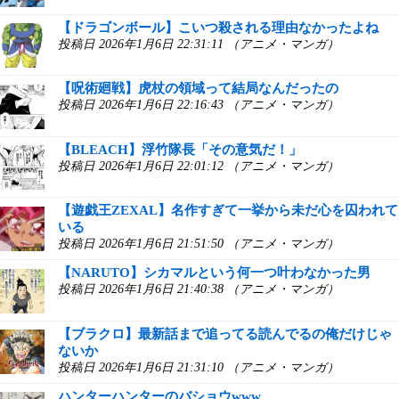
【ドラゴンボール】こいつ殺される理由なかったよね
投稿日 2026年1月6日 22:31:11 （アニメ・マンガ）
【呪術廻戦】虎杖の領域って結局なんだったの
投稿日 2026年1月6日 22:16:43 （アニメ・マンガ）
【BLEACH】浮竹隊長「その意気だ！」
投稿日 2026年1月6日 22:01:12 （アニメ・マンガ）
【遊戯王ZEXAL】名作すぎて一挙から未だ心を囚われて
いる
投稿日 2026年1月6日 21:51:50 （アニメ・マンガ）
【NARUTO】シカマルという何一つ叶わなかった男
投稿日 2026年1月6日 21:40:38 （アニメ・マンガ）
【ブラクロ】最新話まで追ってる読んでるの俺だけじゃ
ないか
投稿日 2026年1月6日 21:31:10 （アニメ・マンガ）
ハンターハンターのバショウwww