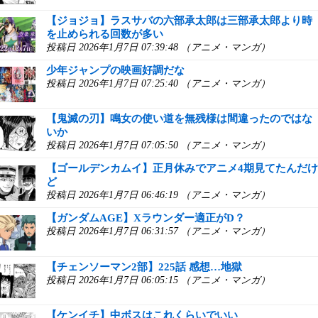
【ジョジョ】ラスサバの六部承太郎は三部承太郎より時
を止められる回数が多い
投稿日 2026年1月7日 07:39:48 （アニメ・マンガ）
少年ジャンプの映画好調だな
投稿日 2026年1月7日 07:25:40 （アニメ・マンガ）
【鬼滅の刃】鳴女の使い道を無残様は間違ったのではな
いか
投稿日 2026年1月7日 07:05:50 （アニメ・マンガ）
【ゴールデンカムイ】正月休みでアニメ4期見てたんだけ
ど
投稿日 2026年1月7日 06:46:19 （アニメ・マンガ）
【ガンダムAGE】Xラウンダー適正がD？
投稿日 2026年1月7日 06:31:57 （アニメ・マンガ）
【チェンソーマン2部】225話 感想…地獄
投稿日 2026年1月7日 06:05:15 （アニメ・マンガ）
【ケンイチ】中ボスはこれくらいでいい