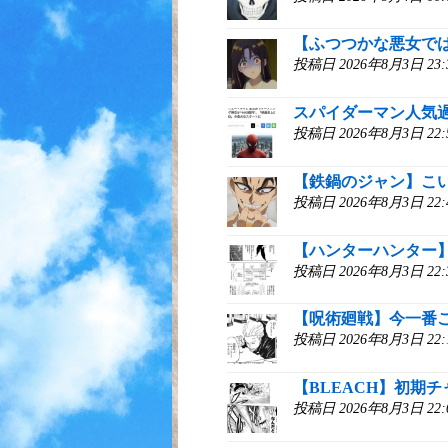
【ふつつかな悪女で
投稿日 2026年8月3日 2
スパイダーマン人気
投稿日 2026年8月3日 2
【鉄鍋のジャン】こ
投稿日 2026年8月3日 2
【ハンターハンター
投稿日 2026年8月3日 2
【呪術廻戦】今一番
投稿日 2026年8月3日 2
【BLEACH】初期
投稿日 2026年8月3日 2