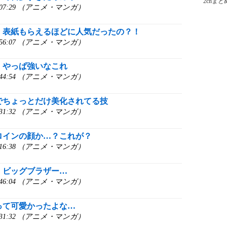
2chま
0:07:29 （アニメ・マンガ）
】表紙もらえるほどに人気だったの？！
9:56:07 （アニメ・マンガ）
】やっぱ強いなこれ
9:44:54 （アニメ・マンガ）
でちょっとだけ美化されてる技
9:31:32 （アニメ・マンガ）
ロインの顔か…？これが？
9:16:38 （アニメ・マンガ）
】ビッグブラザー…
8:46:04 （アニメ・マンガ）
って可愛かったよな…
8:31:32 （アニメ・マンガ）