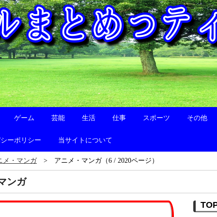
ゲーム
芸能
生活
仕事
スポーツ
その他
バシーポリシー
当サイトについて
ニメ・マンガ
アニメ・マンガ（6 / 2020ページ）
マンガ
TO