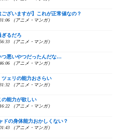
はございますが】これが正常値なの？
3:31:06 （アニメ・マンガ）
過ぎるだろ
2:56:33 （アニメ・マンガ）
いつ悪いやつだったんだな…
2:46:06 （アニメ・マンガ）
】ツェリの能力おさらい
2:31:32 （アニメ・マンガ）
この能力が欲しい
2:16:22 （アニメ・マンガ）
チャドの身体能力おかしくない？
2:01:43 （アニメ・マンガ）