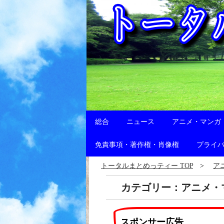
総合
ニュース
アニメ・マンガ
免責事項・著作権・肖像権
プライ
トータルまとめっティー TOP
ア
カテゴリー：アニメ・
スポンサー広告