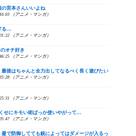
頃の宮本さんいいよね
8:16:03 （アニメ・マンガ）
ぎる…
8:01:22 （アニメ・マンガ）
このオチ好き
7:46:25 （アニメ・マンガ）
】最後はちゃんと全力出してなるべく長く遊びたい
7:35:28 （アニメ・マンガ）
7:25:31 （アニメ・マンガ）
のくせにキモい術ばっか使いやがって…
7:05:47 （アニメ・マンガ）
】凝で防御してても銃によってはダメージが入るっ