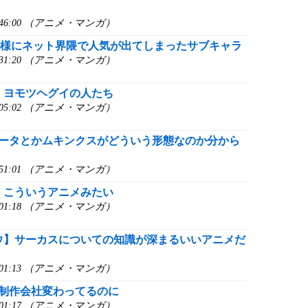
6:46:00 （アニメ・マンガ）
異様にネット界隈で人気が出てしまったサブキャラ
6:31:20 （アニメ・マンガ）
】ヨモツヘグイの人たち
6:05:02 （アニメ・マンガ）
ジータとかムキンクスがどういう形態なのか分から
5:51:01 （アニメ・マンガ）
】こういうアニメみたい
3:01:18 （アニメ・マンガ）
ウ】サーカスについての知識が深まるいいアニメだ
1:01:13 （アニメ・マンガ）
で制作会社変わってるのに
0:01:17 （アニメ・マンガ）