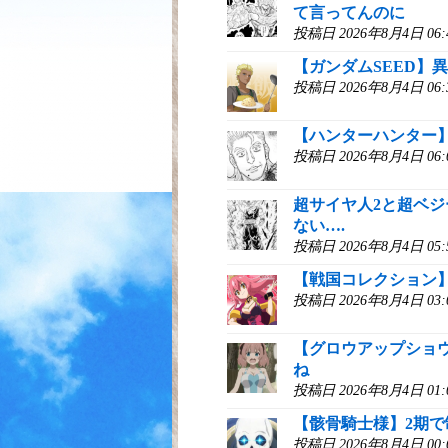
て言ってんのに
投稿日 2026年8月4日 0
【ガンダムSEED】
投稿日 2026年8月4日 0
【ハンターハンター
投稿日 2026年8月4日 0
超サイヤ人2と超ベ
ない….
投稿日 2026年8月4日 0
【戦国コレクション
投稿日 2026年8月4日 0
【グロウアップショ
ね
投稿日 2026年8月4日 0
【骸骨騎士様】2期
投稿日 2026年8月4日 0