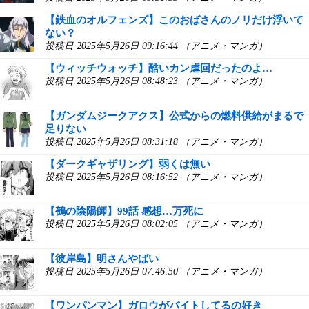
【鉄血のオルフェンズ】このおばさんのノリだけ浮いて
ない？
投稿日 2025年5月26日 09:16:44 （アニメ・マンガ）
【ウィッチウォッチ】酷いカン虐回だったのよ…
投稿日 2025年5月26日 08:48:23 （アニメ・マンガ）
【ガンダムジークアクス】公式からの燃料供給がまるで
足りない
投稿日 2025年5月26日 08:31:18 （アニメ・マンガ）
【ダークギャザリング】弱くは無い
投稿日 2025年5月26日 08:16:52 （アニメ・マンガ）
【鵺の陰陽師】99話 感想…万死に
投稿日 2025年5月26日 08:02:05 （アニメ・マンガ）
【彼岸島】明さんやばい
投稿日 2025年5月26日 07:46:50 （アニメ・マンガ）
【ワンパンマン】ガロウがバイトしてるの好き