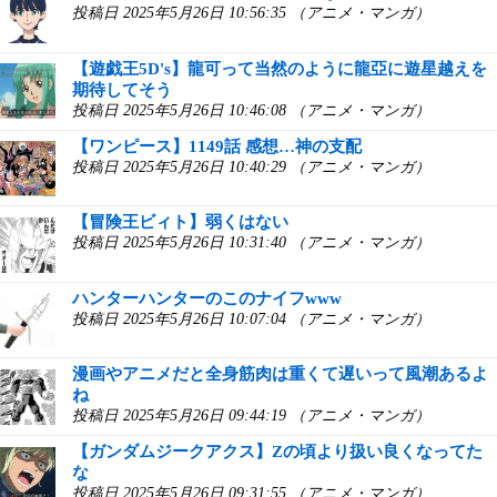
投稿日 2025年5月26日 10:56:35 （アニメ・マンガ）
【遊戯王5D's】龍可って当然のように龍亞に遊星越えを
期待してそう
投稿日 2025年5月26日 10:46:08 （アニメ・マンガ）
【ワンピース】1149話 感想…神の支配
投稿日 2025年5月26日 10:40:29 （アニメ・マンガ）
【冒険王ビィト】弱くはない
投稿日 2025年5月26日 10:31:40 （アニメ・マンガ）
ハンターハンターのこのナイフwww
投稿日 2025年5月26日 10:07:04 （アニメ・マンガ）
漫画やアニメだと全身筋肉は重くて遅いって風潮あるよ
ね
投稿日 2025年5月26日 09:44:19 （アニメ・マンガ）
【ガンダムジークアクス】Zの頃より扱い良くなってた
な
投稿日 2025年5月26日 09:31:55 （アニメ・マンガ）