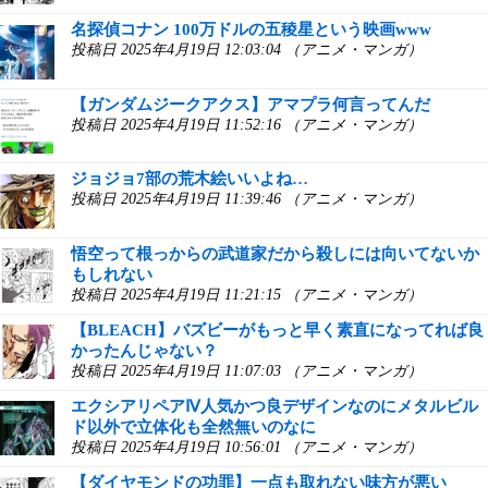
名探偵コナン 100万ドルの五稜星という映画www
投稿日 2025年4月19日 12:03:04 （アニメ・マンガ）
【ガンダムジークアクス】アマプラ何言ってんだ
投稿日 2025年4月19日 11:52:16 （アニメ・マンガ）
ジョジョ7部の荒木絵いいよね…
投稿日 2025年4月19日 11:39:46 （アニメ・マンガ）
悟空って根っからの武道家だから殺しには向いてないか
もしれない
投稿日 2025年4月19日 11:21:15 （アニメ・マンガ）
【BLEACH】バズビーがもっと早く素直になってれば良
かったんじゃない？
投稿日 2025年4月19日 11:07:03 （アニメ・マンガ）
エクシアリペアⅣ人気かつ良デザインなのにメタルビル
ド以外で立体化も全然無いのなに
投稿日 2025年4月19日 10:56:01 （アニメ・マンガ）
【ダイヤモンドの功罪】一点も取れない味方が悪い