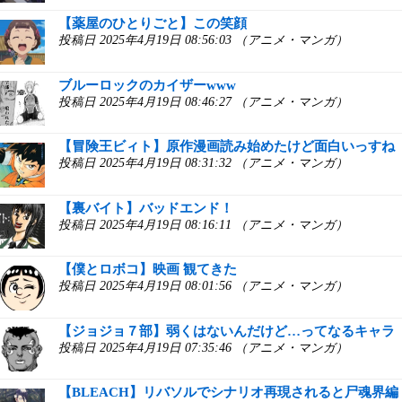
【薬屋のひとりごと】この笑顔
投稿日 2025年4月19日 08:56:03 （アニメ・マンガ）
ブルーロックのカイザーwww
投稿日 2025年4月19日 08:46:27 （アニメ・マンガ）
【冒険王ビィト】原作漫画読み始めたけど面白いっすね
投稿日 2025年4月19日 08:31:32 （アニメ・マンガ）
【裏バイト】バッドエンド！
投稿日 2025年4月19日 08:16:11 （アニメ・マンガ）
【僕とロボコ】映画 観てきた
投稿日 2025年4月19日 08:01:56 （アニメ・マンガ）
【ジョジョ７部】弱くはないんだけど…ってなるキャラ
投稿日 2025年4月19日 07:35:46 （アニメ・マンガ）
【BLEACH】リバソルでシナリオ再現されると尸魂界編