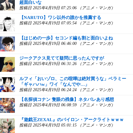
超面白いな
投稿日 2025年4月19日 07:25:06 （アニメ・マンガ）
【NARUTO】ワシ以外の誰かを推薦する
投稿日 2025年4月19日 07:05:54 （アニメ・マンガ）
【はじめの一歩】セコンド編も割と面白いよね
投稿日 2025年4月19日 06:46:00 （アニメ・マンガ）
ジークアクス見てて疑問に思ったんですが
投稿日 2025年4月19日 06:31:26 （アニメ・マンガ）
ルフィ「おいゾロ、この喧嘩は絶対買うな」ベラミー
「ギャハハw」ワイ「なんでや…」
投稿日 2025年4月19日 06:24:24 （アニメ・マンガ）
【名探偵コナン 隻眼の残像】ネタバレあり感想
投稿日 2025年4月19日 06:08:59 （アニメ・マンガ）
『遊戯王ZEXAL』のバイロン・アークライトｗｗｗ
投稿日 2025年4月19日 05:01:15 （アニメ・マンガ）