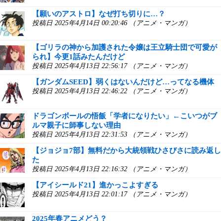
【願いのアストロ】なぜ打ち切りに…？
投稿日 2025年4月14日 00:20:46 （アニメ・マンガ）
【ゴリラの神から加護された令嬢は王立騎士団で可愛が
られ】今更1話みたんだけど
投稿日 2025年4月13日 22:56:17 （アニメ・マンガ）
【ガンダムSEED】弱くはないんだけど…ってなる機体
投稿日 2025年4月13日 22:46:22 （アニメ・マンガ）
ドラゴンボールの悟飯「学者になりたい」←こいつがブ
ルマ親子に師事しない理由
投稿日 2025年4月13日 22:31:53 （アニメ・マンガ）
【ジョジョ7部】無料だから大統領戦ひさびさに読み返し
た
投稿日 2025年4月13日 22:16:32 （アニメ・マンガ）
【アイシールド21】進かっこよすぎる
投稿日 2025年4月13日 22:01:17 （アニメ・マンガ）
2025年春アニメどう？