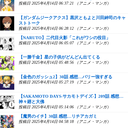
投稿日 2025年4月14日 06:37:21 （アニメ・マンガ）
【ガンダムジークアクス】黒沢ともよと川田紳司のキャ
ストトーク
投稿日 2025年4月14日 06:28:12 （アニメ・マンガ）
【NARUTO】二代目火影「これがワシの役目」
投稿日 2025年4月14日 06:05:07 （アニメ・マンガ）
【一勝千金】星の子供がどんどん出てくる
投稿日 2025年4月14日 05:48:56 （アニメ・マンガ）
【金色のガッシュ2】30話 感想…バリー強すぎる
投稿日 2025年4月14日 05:27:19 （アニメ・マンガ）
【SAKAMOTO DAYS-サカモトデイズ-】209話 感想…
神々廻と大佛
投稿日 2025年4月14日 05:14:06 （アニメ・マンガ）
【魔男のイチ】30話 感想…リチアカガミ
投稿日 2025年4月14日 04:58:18 （アニメ・マンガ）