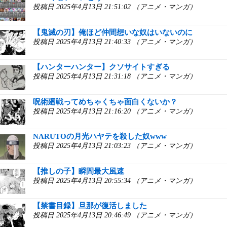
投稿日 2025年4月13日 21:51:02 （アニメ・マンガ）
【鬼滅の刃】俺ほど仲間想いな奴はいないのに
投稿日 2025年4月13日 21:40:33 （アニメ・マンガ）
【ハンターハンター】クソサイトすぎる
投稿日 2025年4月13日 21:31:18 （アニメ・マンガ）
呪術廻戦ってめちゃくちゃ面白くないか？
投稿日 2025年4月13日 21:16:20 （アニメ・マンガ）
NARUTOの月光ハヤテを殺した奴www
投稿日 2025年4月13日 21:03:23 （アニメ・マンガ）
【推しの子】瞬間最大風速
投稿日 2025年4月13日 20:55:34 （アニメ・マンガ）
【禁書目録】旦那が復活しました
投稿日 2025年4月13日 20:46:49 （アニメ・マンガ）