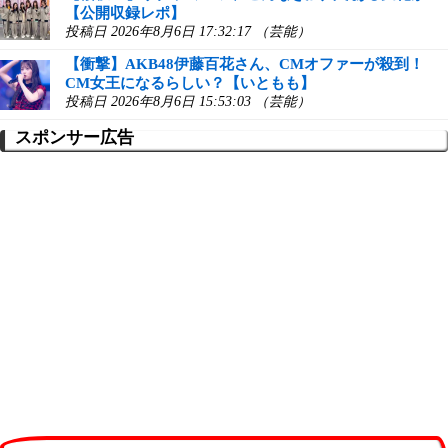
【公開収録レポ】
投稿日 2026年8月6日 17:32:17 （芸能）
【衝撃】AKB48伊藤百花さん、CMオファーが殺到！
CM女王になるらしい？【いともも】
投稿日 2026年8月6日 15:53:03 （芸能）
スポンサー広告