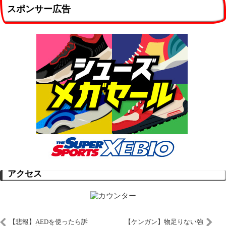
スポンサー広告
アクセス
【悲報】AEDを使ったら訴
【ケンガン】物足りない強