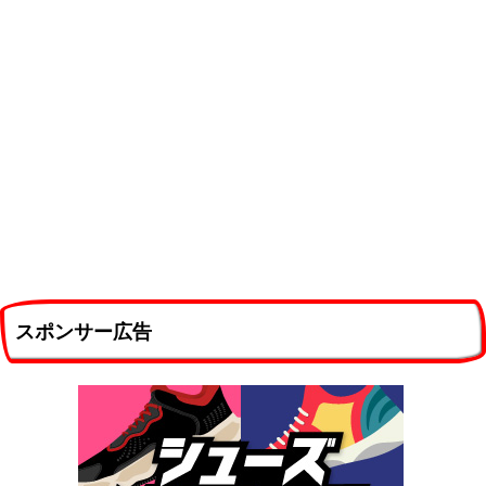
スポンサー広告