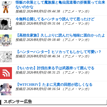
悟飯の衣装として魔族服と亀仙流道着の折衝案って出来
ないのかな
投稿日 2026年8月9日 09:44:38 （アニメ・マンガ）
今無料公開してるハンチョウ読んでて思ったけど
投稿日 2026年8月9日 09:31:04 （アニメ・マンガ）
【高校生家族】久しぶりに読んだら地味に面白かったよ
投稿日 2026年8月9日 09:18:40 （アニメ・マンガ）
【ハンターハンター】ヒソカってもしかして可愛い？
投稿日 2026年8月9日 08:46:34 （アニメ・マンガ）
【ちいかわ】討伐出来る子は武器持って囲んでる
投稿日 2026年8月9日 08:31:25 （アニメ・マンガ）
【WITCHRIV】たまに兄貴の回想が恋しくなる
投稿日 2026年8月9日 08:16:54 （アニメ・マンガ）
スポンサー広告